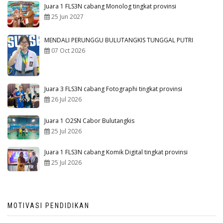
Juara 1 FLS3N cabang Monolog tingkat provinsi
25 Jun 2027
MENDALI PERUNGGU BULUTANGKIS TUNGGAL PUTRI
07 Oct 2026
Juara 3 FLS3N cabang Fotographi tingkat provinsi
26 Jul 2026
Juara 1 O2SN Cabor Bulutangkis
25 Jul 2026
Juara 1 FLS3N cabang Komik Digital tingkat provinsi
25 Jul 2026
MOTIVASI PENDIDIKAN