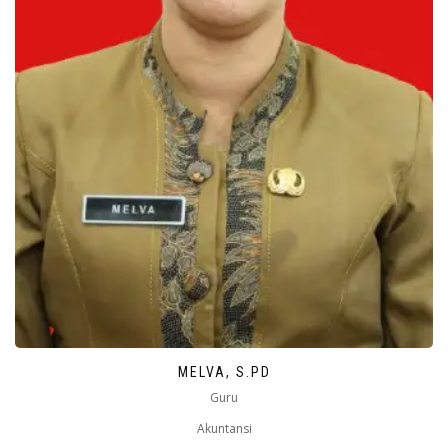
MELVA, S.PD
Guru
Akuntansi