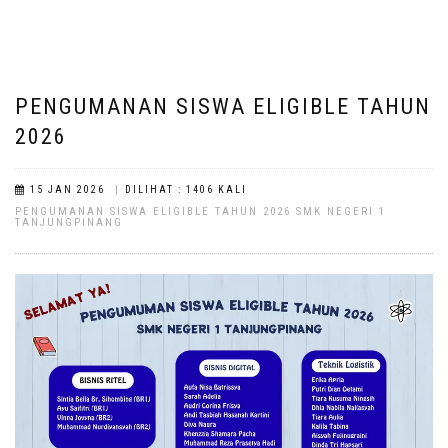
PENGUMANAN SISWA ELIGIBLE TAHUN
2026
|
15 JAN 2026
DILIHAT : 1406 KALI
PENGUMANAN SISWA ELIGIBLE TAHUN 2026 SMK NEGERI 1
TANJUNGPINANG