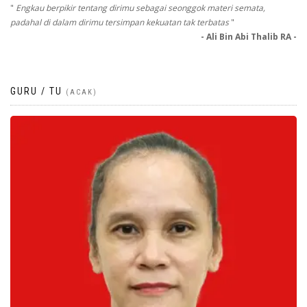
"
Engkau berpikir tentang dirimu sebagai seonggok materi semata,
padahal di dalam dirimu tersimpan kekuatan tak terbatas
"
- Ali Bin Abi Thalib RA -
GURU / TU
(ACAK)