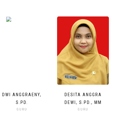
DWI ANGGRAENY,
DESITA ANGGRA
S.PD.
DEWI, S.PD., MM
GURU
GURU