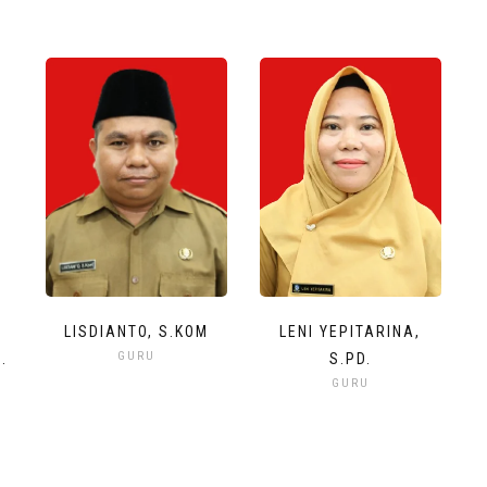
LISDIANTO, S.KOM
LENI YEPITARINA,
GURU
.
S.PD.
GURU