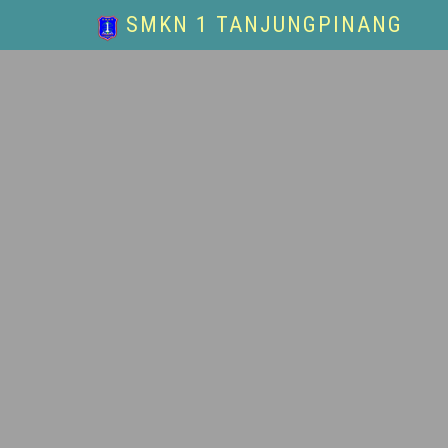
SMKN 1 TANJUNGPINANG