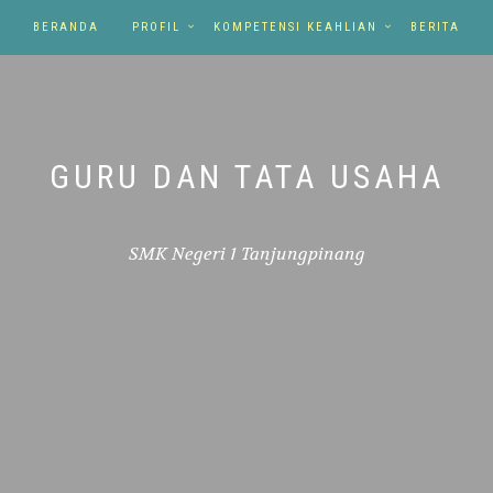
BERANDA
PROFIL
KOMPETENSI KEAHLIAN
BERITA
GURU DAN TATA USAHA
SMK Negeri 1 Tanjungpinang