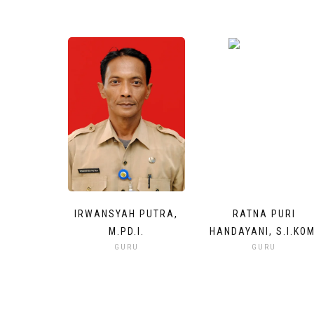
IRWANSYAH PUTRA,
RATNA PURI
M.PD.I.
HANDAYANI, S.I.KOM
GURU
GURU