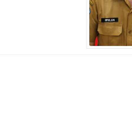
handayani.ratnapuri@gmail