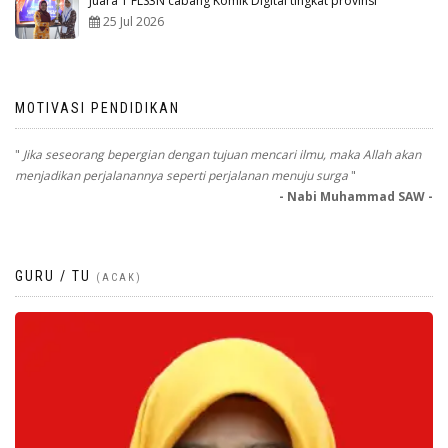
Juara 1 FLS3N cabang Komik Digital tingkat provinsi
25 Jul 2026
MOTIVASI PENDIDIKAN
"
Jika seseorang bepergian dengan tujuan mencari ilmu, maka Allah akan
menjadikan perjalanannya seperti perjalanan menuju surga
"
- Nabi Muhammad SAW -
GURU / TU
(ACAK)