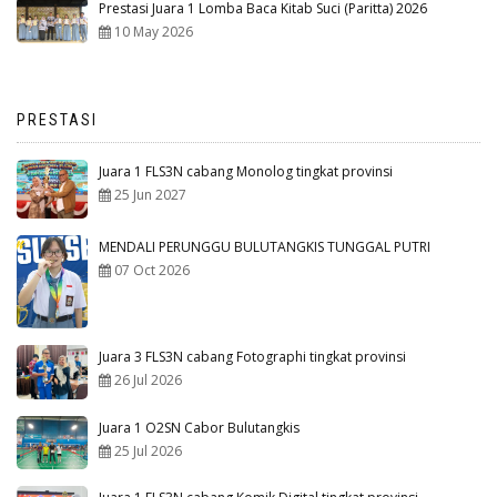
Prestasi Juara 1 Lomba Baca Kitab Suci (Paritta) 2026
10 May 2026
PRESTASI
Juara 1 FLS3N cabang Monolog tingkat provinsi
25 Jun 2027
MENDALI PERUNGGU BULUTANGKIS TUNGGAL PUTRI
07 Oct 2026
Juara 3 FLS3N cabang Fotographi tingkat provinsi
26 Jul 2026
Juara 1 O2SN Cabor Bulutangkis
25 Jul 2026