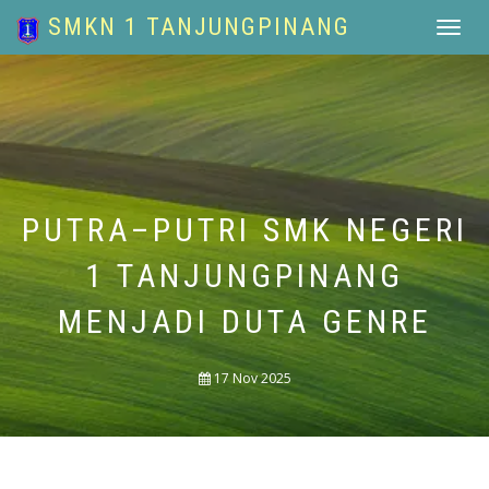
SMKN 1 TANJUNGPINANG
Toggle
navigat
PUTRA–PUTRI SMK NEGERI
1 TANJUNGPINANG
MENJADI DUTA GENRE
17 Nov 2025