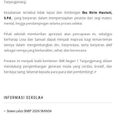
Tanjungpinang.
Kesuksesan tersebut tidak lepas dari bimbingan
Ibu Ririn Hastuti,
S.Pd.
, yang berperan dalam mempersiapkan peserta dari segi materi,
mental, hingga pendampingan selama proses seleksi.
Pihak sekolah memberikan apresiasi atas pencapaian ini, sekaligus
berharap Livia dan Samuel dapat menjadi inspirasi bagi teman-teman
lainnya dalam mengembangkan diri, berprestasi, serta berperan aktif
sebagai remaja yang berkarakter, sehat, dan berencana.
Prestasi ini menjadi bukti komitmen SMK Negeri 1 Tanjungpinang dalam
mendukung pengembangan generasi muda yang cerdas, kreatif, dan
berdaya saing. Selamat kepada para juara dan pembimbing! 🎉
INFORMASI SEKOLAH
Siswa Lulus SNBP 2026 SKANSA