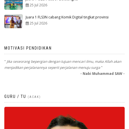
25 Jul 2026
Juara 1 FLS3N cabang Komik Digital tingkat provinsi
25 Jul 2026
MOTIVASI PENDIDIKAN
"
Jika seseorang bepergian dengan tujuan mencari ilmu, maka Allah akan
menjadikan perjalanannya seperti perjalanan menuju surga
"
- Nabi Muhammad SAW -
GURU / TU
(ACAK)