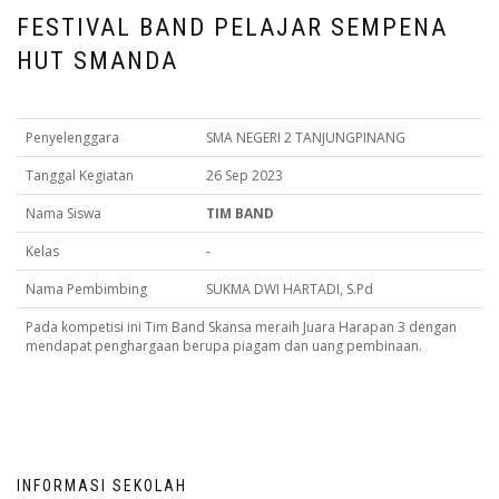
FESTIVAL BAND PELAJAR SEMPENA
HUT SMANDA
Penyelenggara
SMA NEGERI 2 TANJUNGPINANG
Tanggal Kegiatan
26 Sep 2023
Nama Siswa
TIM BAND
Kelas
-
Nama Pembimbing
SUKMA DWI HARTADI, S.Pd
Pada kompetisi ini Tim Band Skansa meraih Juara Harapan 3 dengan
mendapat penghargaan berupa piagam dan uang pembinaan.
INFORMASI SEKOLAH