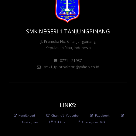
SMK NEGERI 1 TANJUNGPINANG
Jl. Pramuka No. 6 Tanjungpinang
Kepulauan Riau, Indonesia
0771 - 21937
smk1_tpiprovkepri@yahoo.co.id
LINKS:
Kemdikbud
Channel Youtube
Facebook
Instagram
Tiktok
Instagram BKK