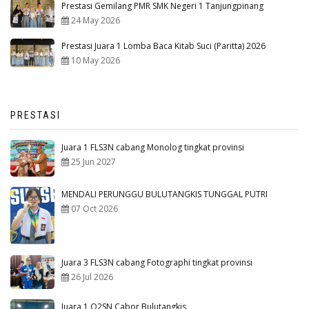
Prestasi Gemilang PMR SMK Negeri 1 Tanjungpinang
24 May 2026
Prestasi Juara 1 Lomba Baca Kitab Suci (Paritta) 2026
10 May 2026
PRESTASI
Juara 1 FLS3N cabang Monolog tingkat provinsi
25 Jun 2027
MENDALI PERUNGGU BULUTANGKIS TUNGGAL PUTRI
07 Oct 2026
Juara 3 FLS3N cabang Fotographi tingkat provinsi
26 Jul 2026
Juara 1 O2SN Cabor Bulutangkis