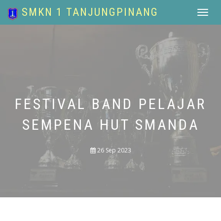
SMKN 1 TANJUNGPINANG
Toggle
navigat
FESTIVAL BAND PELAJAR
SEMPENA HUT SMANDA
26 Sep 2023