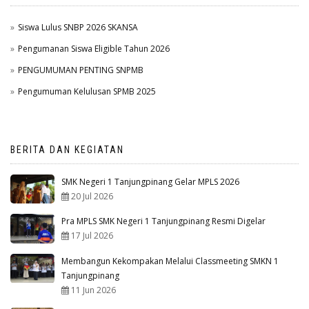
Siswa Lulus SNBP 2026 SKANSA
Pengumanan Siswa Eligible Tahun 2026
PENGUMUMAN PENTING SNPMB
Pengumuman Kelulusan SPMB 2025
BERITA DAN KEGIATAN
SMK Negeri 1 Tanjungpinang Gelar MPLS 2026
20 Jul 2026
Pra MPLS SMK Negeri 1 Tanjungpinang Resmi Digelar
17 Jul 2026
Membangun Kekompakan Melalui Classmeeting SMKN 1
Tanjungpinang
11 Jun 2026