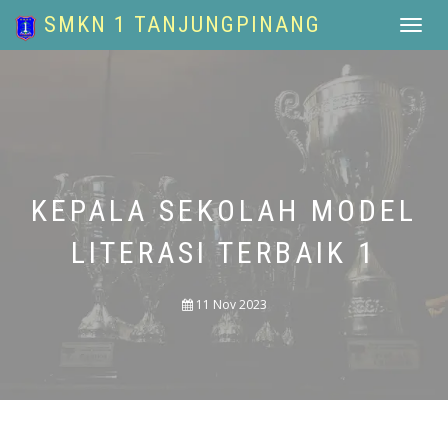
SMKN 1 TANJUNGPINANG
Toggle
navigat
KEPALA SEKOLAH MODEL
LITERASI TERBAIK 1
11 Nov 2023