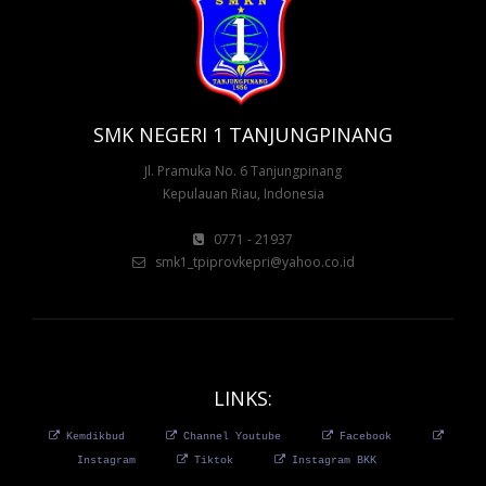
SMK NEGERI 1 TANJUNGPINANG
Jl. Pramuka No. 6 Tanjungpinang
Kepulauan Riau, Indonesia
0771 - 21937
smk1_tpiprovkepri@yahoo.co.id
LINKS:
Kemdikbud
Channel Youtube
Facebook
Instagram
Tiktok
Instagram BKK