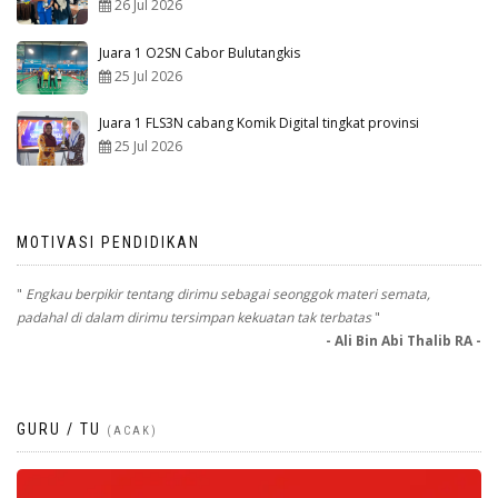
26 Jul 2026
Juara 1 O2SN Cabor Bulutangkis
25 Jul 2026
Juara 1 FLS3N cabang Komik Digital tingkat provinsi
25 Jul 2026
MOTIVASI PENDIDIKAN
"
Engkau berpikir tentang dirimu sebagai seonggok materi semata,
padahal di dalam dirimu tersimpan kekuatan tak terbatas
"
- Ali Bin Abi Thalib RA -
GURU / TU
(ACAK)