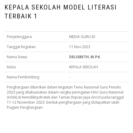
KEPALA SEKOLAH MODEL LITERASI
TERBAIK 1
Penyelenggara
MEDIA GURU.ID
Tanggal Kegiatan
11 Nov 2023
Nama Siswa
DELISBETH, M.Pd.
Kelas
KEPALA SEKOLAH
Nama Pembimbing
-
Penghargaan diberikan dalam kegiatan Temu Nasional Guru Penulis
2023 yang dilaksanakan dalam rangka peringatan HAri Guru Nasional
(HGN) di Kemdikbydristek dan Taman Impian Jaya Ancol pada tanggal
11-12 November 2023. bentuk penghargaan yang didapatkan ialah
Piagam Penghargaan.