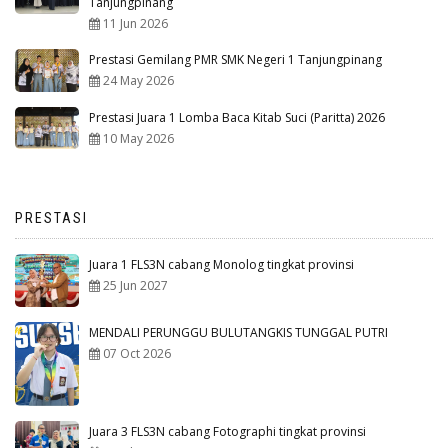
Tanjungpinang
11 Jun 2026
Prestasi Gemilang PMR SMK Negeri 1 Tanjungpinang
24 May 2026
Prestasi Juara 1 Lomba Baca Kitab Suci (Paritta) 2026
10 May 2026
PRESTASI
Juara 1 FLS3N cabang Monolog tingkat provinsi
25 Jun 2027
MENDALI PERUNGGU BULUTANGKIS TUNGGAL PUTRI
07 Oct 2026
Juara 3 FLS3N cabang Fotographi tingkat provinsi